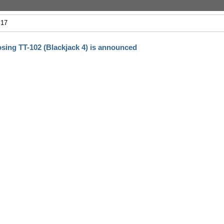
17
ng TT-102 (Blackjack 4) is announced